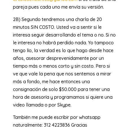
pareja pues cada uno me envía su versión.
2B) Segundo tendremos una charla de 20
minutos SIN COSTO. Usted va a sentir si le
interesa seguir desarrollando el tema o no. Si no
le interesa no habrá perdido nada. Yo tampoco
tengo lío, la verdad es lo que hago desde hace
años, asesorar desprevenidamente por un
tiempo más o menos corto y sin costo. Pero si
ve que vale la pena que nos sentemos a mirar
más a fondo, me hace entonces una
consignación de solo $50.000 para tener una
hora de asesoría y programamos si quiere una
video llamada o por Skype.
También me puede escribir por whatsapp
naturalmente: 312 4223836 Gracias