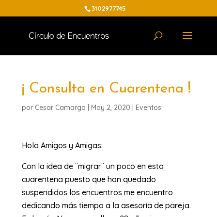
3102977745
¡ Consulta en Cuarentena !
por
Cesar Camargo
|
May 2, 2020
|
Eventos
Hola Amigos y Amigas:
Con la idea de ¨migrar¨ un poco en esta
cuarentena puesto que han quedado
suspendidos los encuentros me encuentro
dedicando más tiempo a la asesoría de pareja.