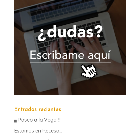
Entradas recientes
¡¡¡ Paseo a la Vega !!!
Estamos en Receso…