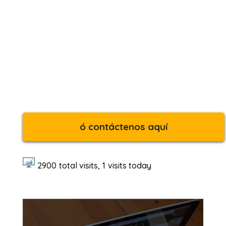
ó contáctenos aquí
2900
total visits,
1
visits today