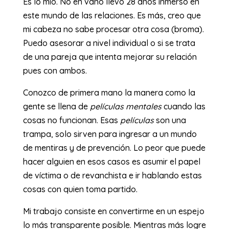
Es lo mío. No en vano llevo 28 años inmerso en
este mundo de las relaciones. Es más, creo que
mi cabeza no sabe procesar otra cosa (broma).
Puedo asesorar a nivel individual o si se trata
de una pareja que intenta mejorar su relación
pues con ambos.
Conozco de primera mano la manera como la
gente se llena de
películas mentales
cuando las
cosas no funcionan. Esas
películas
son una
trampa, solo sirven para ingresar a un mundo
de mentiras y de prevención. Lo peor que puede
hacer alguien en esos casos es asumir el papel
de víctima o de revanchista e ir hablando estas
cosas con quien toma partido.
Mi trabajo consiste en convertirme en un espejo
lo más transparente posible. Mientras más logre