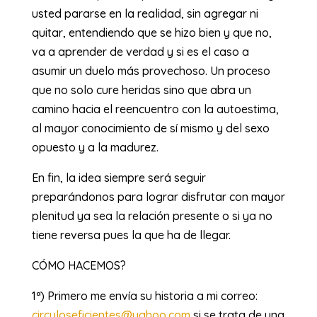
usted pararse en la realidad, sin agregar ni
quitar, entendiendo que se hizo bien y que no,
va a aprender de verdad y si es el caso a
asumir un duelo más provechoso. Un proceso
que no solo cure heridas sino que abra un
camino hacia el reencuentro con la autoestima,
al mayor conocimiento de sí mismo y del sexo
opuesto y a la madurez.
En fin, la idea siempre será seguir
preparándonos para lograr disfrutar con mayor
plenitud ya sea la relación presente o si ya no
tiene reversa pues la que ha de llegar.
CÓMO HACEMOS?
1ª) Primero me envía su historia a mi correo:
circuloseficientes@yahoo.com
si se trata de una