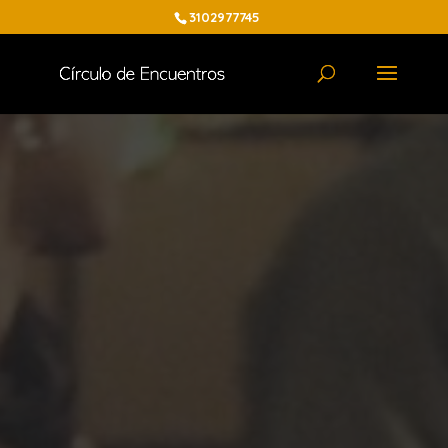
3102977745