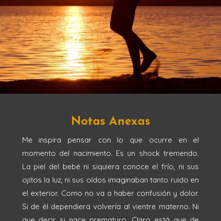
Notas Anexas
Me inspira pensar con lo que ocurre en el
momento del nacimiento. Es un shock tremendo.
La piel del bebé ni siquiera conoce el frío, ni sus
ojitos la luz, ni sus oídos imaginaban tanto ruido en
el exterior. Como no va a haber confusión y dolor.
Si de él dependiera volvería al vientre materno. Ni
que decir si nace prematuro. Claro está que de