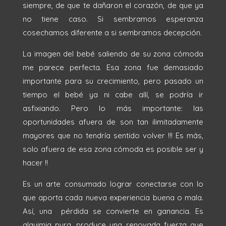
siempre, de que te dañaron el corazón, de que ya
no tiene caso. Si sembramos esperanza
cosechamos diferente a si sembramos decepción.
La imagen del bebé saliendo de su zona cómoda
me parece perfecta. Esa zona fue demasiado
importante para su crecimiento, pero pasado un
tiempo el bebé ya ni cabe allí, se podría ir
asfixiando. Pero lo más importante: las
oportunidades afuera de son tan ilimitadamente
mayores que no tendría sentido volver !!! Es más,
solo afuera de esa zona cómoda es posible ser y
hacer !!
Es un arte consumado lograr conectarse con lo
que aporta cada nueva experiencia buena o mala.
Así, una pérdida se convierte en ganancia. Es
alquimia pura, produce una renovada fuerza que