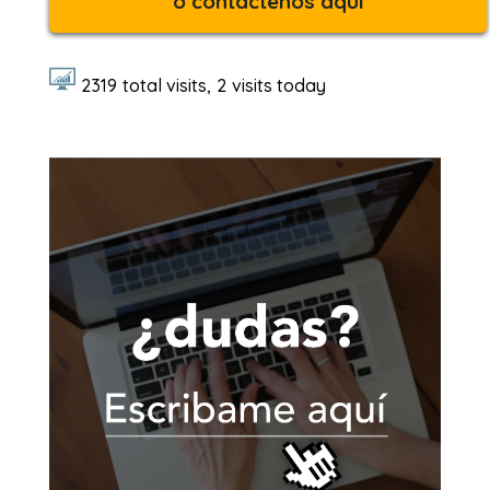
ó contáctenos aquí
2319
total visits,
2
visits today